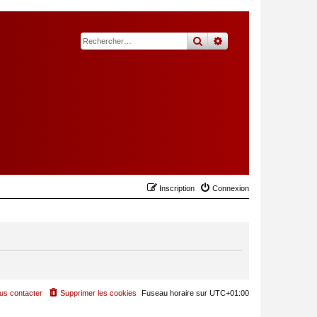
rechercher
recherche
avancée
Inscription
Connexion
us contacter
Supprimer les cookies
Fuseau horaire sur
UTC+01:00