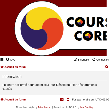
FAQ
Inscription
Connexion
Accueil du forum
Information
Le forum est fermé pour une mise à jour. Désolé pour les désagréments
causés !
Accueil du forum
Fuseau horaire sur
UTC+01:00
Nosebleed style by
Mike Lothar
| Ported to phpBB3.3 by
Ian Bradley