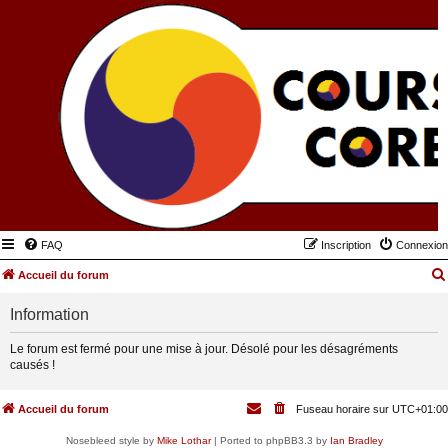
FAQ
Inscription
Connexion
Accueil du forum
Information
Le forum est fermé pour une mise à jour. Désolé pour les désagréments
causés !
Accueil du forum
Fuseau horaire sur
UTC+01:00
Nosebleed style by
Mike Lothar
| Ported to phpBB3.3 by
Ian Bradley