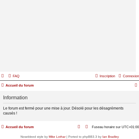
FAQ
Inscription
Connexion
Accueil du forum
Information
Le forum est fermé pour une mise à jour. Désolé pour les désagréments
causés !
Accueil du forum
Fuseau horaire sur
UTC+01:00
Nosebleed style by
Mike Lothar
| Ported to phpBB3.3 by
Ian Bradley