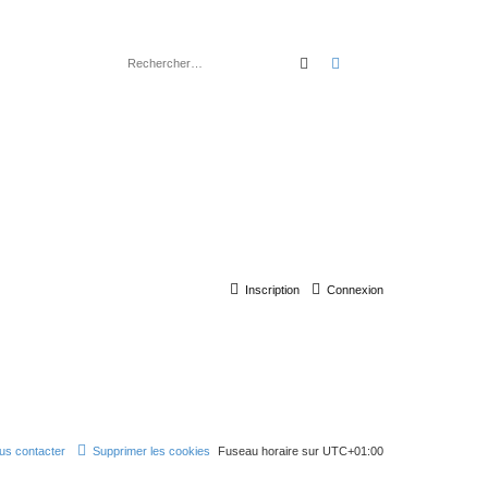
rechercher
recherche
avancée
Inscription
Connexion
us contacter
Supprimer les cookies
Fuseau horaire sur
UTC+01:00