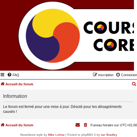
FAQ
Inscription
Connexion
Accueil du forum
Information
Le forum est fermé pour une mise à jour. Désolé pour les désagréments
causés !
Accueil du forum
Fuseau horaire sur
UTC+01:00
Nosebleed style by
Mike Lothar
| Ported to phpBB3.3 by
Ian Bradley