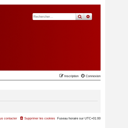
rechercher
recherche
avancée
Inscription
Connexion
us contacter
Supprimer les cookies
Fuseau horaire sur
UTC+01:00