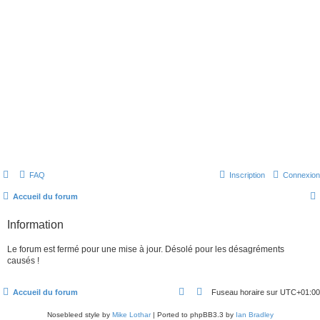
FAQ
Inscription
Connexion
Accueil du forum
Information
Le forum est fermé pour une mise à jour. Désolé pour les désagréments
causés !
Accueil du forum
Fuseau horaire sur
UTC+01:00
Nosebleed style by
Mike Lothar
| Ported to phpBB3.3 by
Ian Bradley