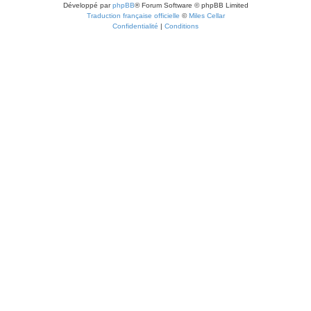
Développé par
phpBB
® Forum Software © phpBB Limited
Traduction française officielle
©
Miles Cellar
Confidentialité
|
Conditions