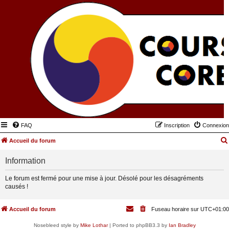
FAQ
Inscription
Connexion
Accueil du forum
Information
Le forum est fermé pour une mise à jour. Désolé pour les désagréments
causés !
Accueil du forum
Fuseau horaire sur
UTC+01:00
Nosebleed style by
Mike Lothar
| Ported to phpBB3.3 by
Ian Bradley