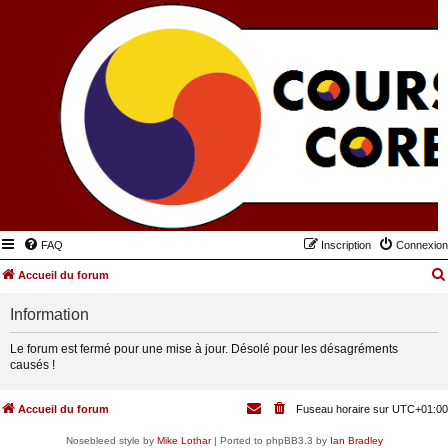
FAQ
Inscription
Connexion
Accueil du forum
Information
Le forum est fermé pour une mise à jour. Désolé pour les désagréments
causés !
Accueil du forum
Fuseau horaire sur
UTC+01:00
Nosebleed style by
Mike Lothar
| Ported to phpBB3.3 by
Ian Bradley