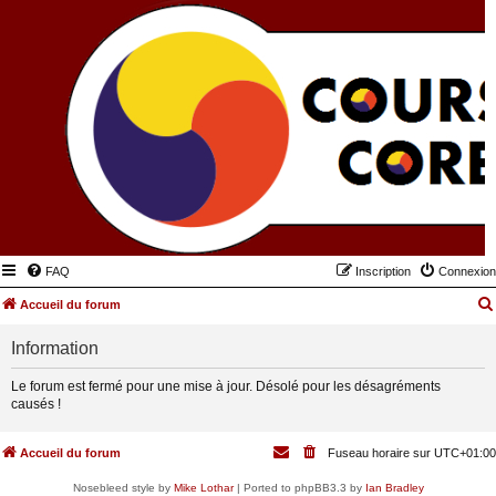
FAQ
Inscription
Connexion
Accueil du forum
Information
Le forum est fermé pour une mise à jour. Désolé pour les désagréments
causés !
Accueil du forum
Fuseau horaire sur
UTC+01:00
Nosebleed style by
Mike Lothar
| Ported to phpBB3.3 by
Ian Bradley