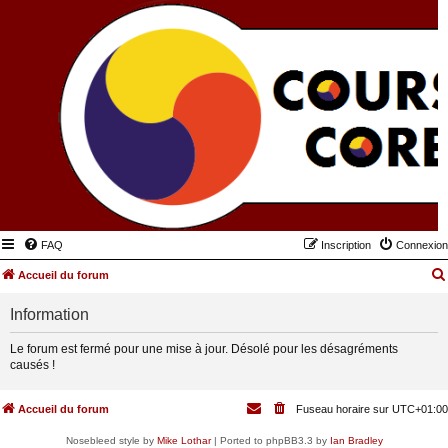
FAQ
Inscription
Connexion
Accueil du forum
Information
Le forum est fermé pour une mise à jour. Désolé pour les désagréments
causés !
Accueil du forum
Fuseau horaire sur
UTC+01:00
Nosebleed style by
Mike Lothar
| Ported to phpBB3.3 by
Ian Bradley