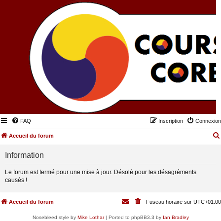
FAQ
Inscription
Connexion
Accueil du forum
Information
Le forum est fermé pour une mise à jour. Désolé pour les désagréments
causés !
Accueil du forum
Fuseau horaire sur
UTC+01:00
Nosebleed style by
Mike Lothar
| Ported to phpBB3.3 by
Ian Bradley