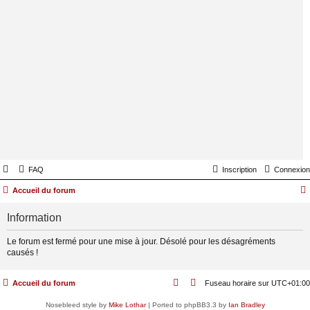
FAQ
Inscription
Connexion
Accueil du forum
Information
Le forum est fermé pour une mise à jour. Désolé pour les désagréments
causés !
Accueil du forum
Fuseau horaire sur
UTC+01:00
Nosebleed style by
Mike Lothar
| Ported to phpBB3.3 by
Ian Bradley