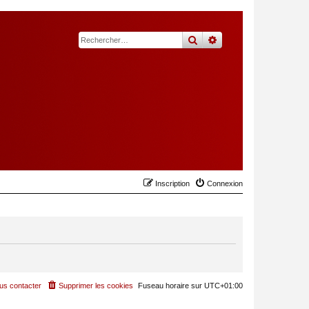
rechercher
recherche
avancée
Inscription
Connexion
us contacter
Supprimer les cookies
Fuseau horaire sur
UTC+01:00