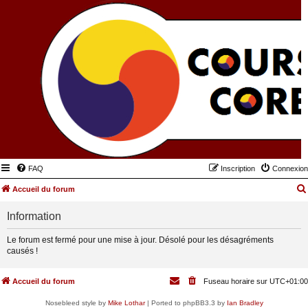
FAQ
Inscription
Connexion
Accueil du forum
Information
Le forum est fermé pour une mise à jour. Désolé pour les désagréments
causés !
Accueil du forum
Fuseau horaire sur
UTC+01:00
Nosebleed style by
Mike Lothar
| Ported to phpBB3.3 by
Ian Bradley