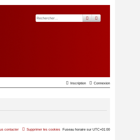
rechercher
recherche
avancée
Inscription
Connexion
us contacter
Supprimer les cookies
Fuseau horaire sur
UTC+01:00