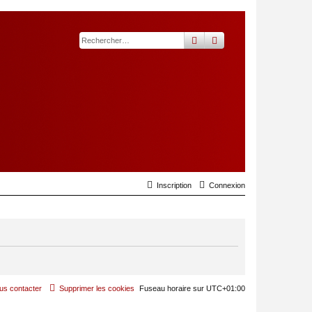
rechercher
recherche
avancée
Inscription
Connexion
us contacter
Supprimer les cookies
Fuseau horaire sur
UTC+01:00