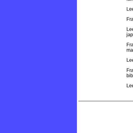
Lee
Fra
Lee
ja
Fr
ma
Le
Fr
bib
Lee