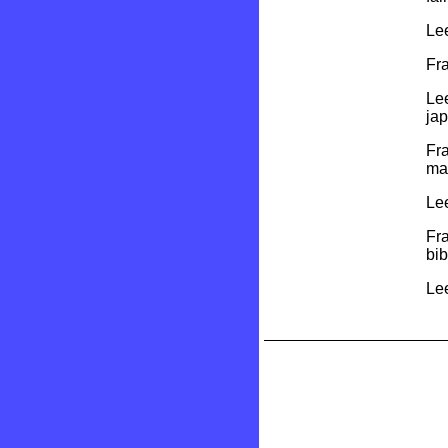
Lee
Fra
Lee
ja
Fr
ma
Le
Fr
bib
Lee