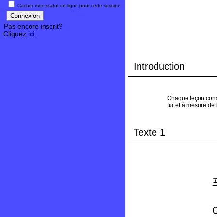
Cacher mon statut en ligne pour cette session
Pas encore inscrit?
Cliquez
ici
.
Introduction
Chaque leçon consi
fur et à mesure de
Texte 1