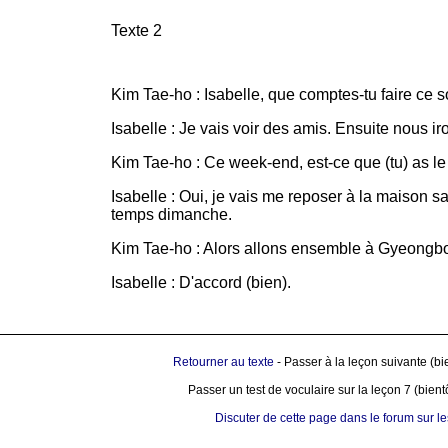
Texte 2
Kim Tae-ho : Isabelle, que comptes-tu faire ce so
Isabelle : Je vais voir des amis. Ensuite nous iro
Kim Tae-ho : Ce week-end, est-ce que (tu) as l
Isabelle : Oui, je vais me reposer à la maison sa
temps dimanche.
Kim Tae-ho : Alors allons ensemble à Gyeongb
Isabelle : D'accord (bien).
Retourner au texte
- Passer à la leçon suivante (bi
Passer un test de voculaire sur la leçon 7 (bient
Discuter de cette page dans le forum sur l