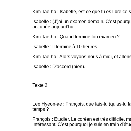
Kim Tae-ho : Isabelle, est-ce que tu es libre ce s
Isabelle : (J')ai un examen demain. C'est pourqu
occupée aujourd'hui.
Kim Tae-ho : Quand termine ton examen ?
Isabelle : Il termine à 10 heures.
Kim Tae-ho : Alors voyons-nous à midi, et allons 
Isabelle : D'accord (bien).
Texte 2
Lee Hyeon-ae : François, que fais-tu (qu'as-tu fa
temps ?
François : Etudier. Le coréen est très difficile, 
intéressant. C'est pourquoi je suis en train d'ét