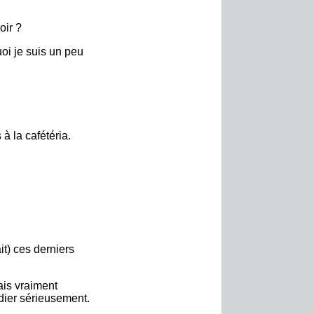
oir ?
oi je suis un peu
à la cafétéria.
it) ces derniers
mais vraiment
udier sérieusement.