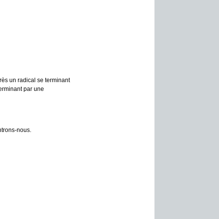
rès un radical se terminant
 terminant par une
trons-nous.