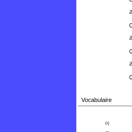
Vocabulaire
이