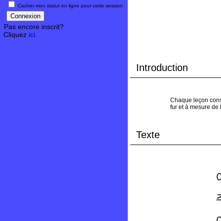
Cacher mon statut en ligne pour cette session
Pas encore inscrit?
Cliquez
ici
.
Introduction
Chaque leçon consi
fur et à mesure de
Texte