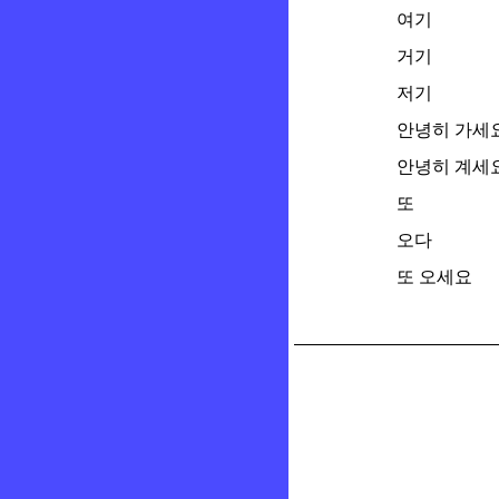
여기
거기
저기
안녕히 가세
안녕히 계세
또
오다
또 오세요