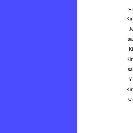
Isa
Kim
Je
Isa
Kim
Kim
Isa
Y a
Kim
Isa