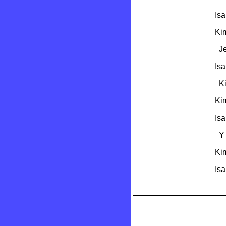
Isa
Kim
Je
Isa
Kim
Kim
Isa
Y a
Kim
Isa