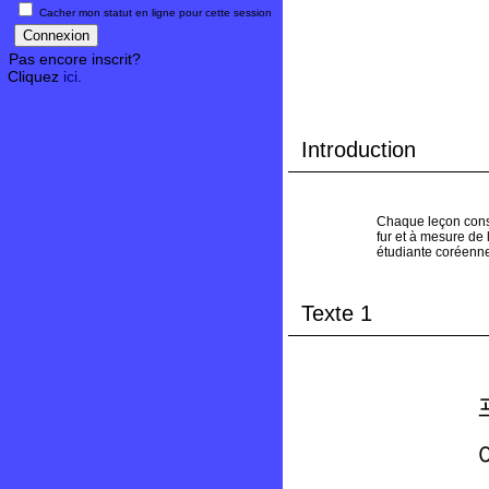
Cacher mon statut en ligne pour cette session
Pas encore inscrit?
Cliquez
ici
.
Introduction
Chaque leçon consi
fur et à mesure de
étudiante coréenn
Texte 1