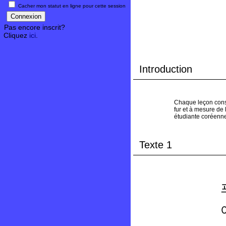
Cacher mon statut en ligne pour cette session
Pas encore inscrit?
Cliquez
ici
.
Introduction
Chaque leçon consi
fur et à mesure de
étudiante coréenn
Texte 1