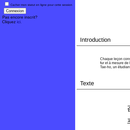
Cacher mon statut en ligne pour cette session
Pas encore inscrit?
Cliquez
ici
.
Introduction
Chaque leçon consi
fur et à mesure de 
Tae-ho, un étudian
Texte