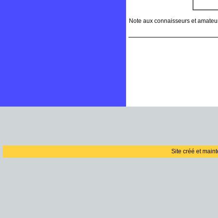
Note aux connaisseurs et amateurs 
Site créé et main