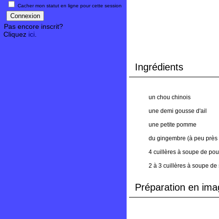
Cacher mon statut en ligne pour cette session
Pas encore inscrit?
Cliquez
ici
.
Ingrédients
un chou chinois
une demi gousse d'ail
une petite pomme
du gingembre (à peu près a
4 cuillères à soupe de po
2 à 3 cuillères à soupe de
Préparation en ima