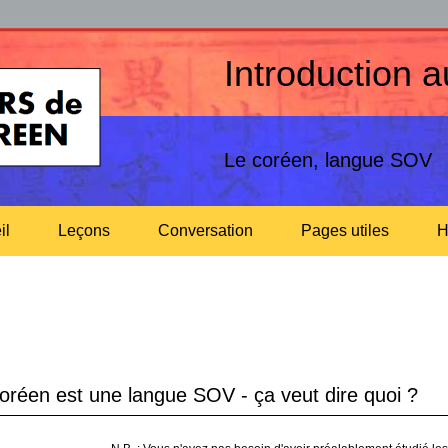
Introduction 
Le coréen, langue SOV
il
Leçons
Conversation
Pages utiles
H
réen est une langue SOV - ça veut dire quoi ?