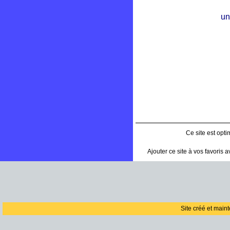
un
Ce site est opt
Ajouter ce site à vos favoris 
Site créé et main