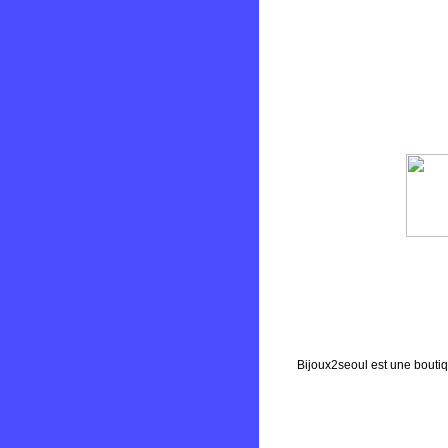
Bijoux2seoul est une boutiq