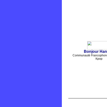
Bonjour Ha
Communauté Francophone
Kpop