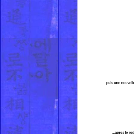
puis une nouvell
...après le r