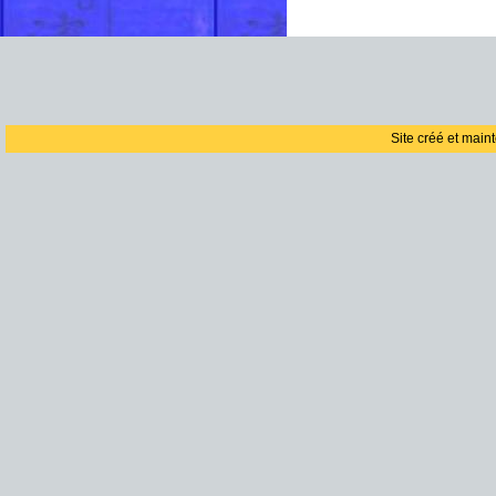
Site créé et main