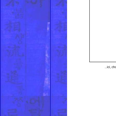
...ici, c