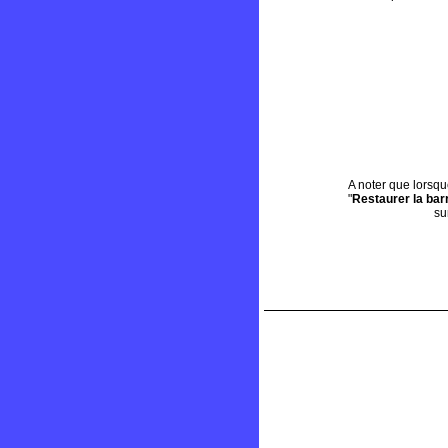
A noter que lorsqu
"
Restaurer la bar
su