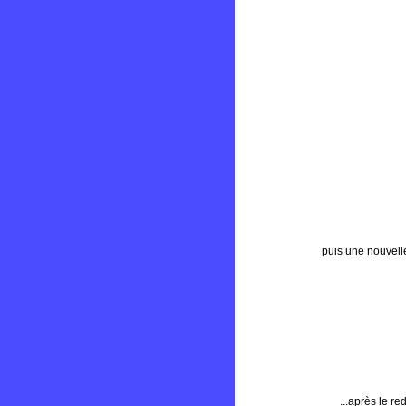
puis une nouvell
...après le r