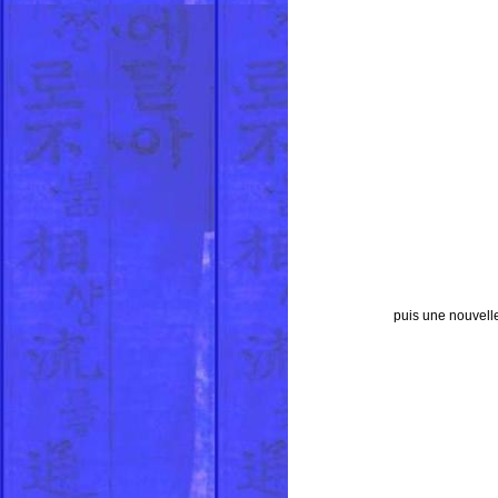
puis une nouvell