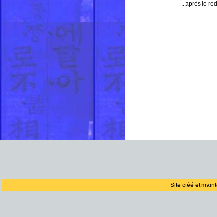
...après le r
Site créé et main