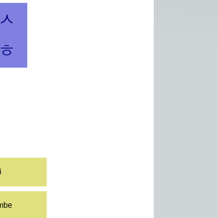
ㅅ
ㅎ
i
ambe