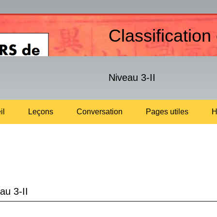
Classification
Niveau 3-II
il
Leçons
Conversation
Pages utiles
H
u 3-II