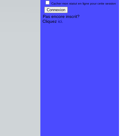
Cacher mon statut en ligne pour cette session
Pas encore inscrit?
Cliquez
ici
.