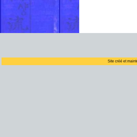
Site créé et main