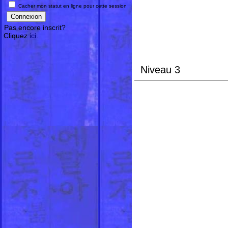
Cacher mon statut en ligne pour cette session
Pas encore inscrit?
Cliquez
ici
.
Niveau 3