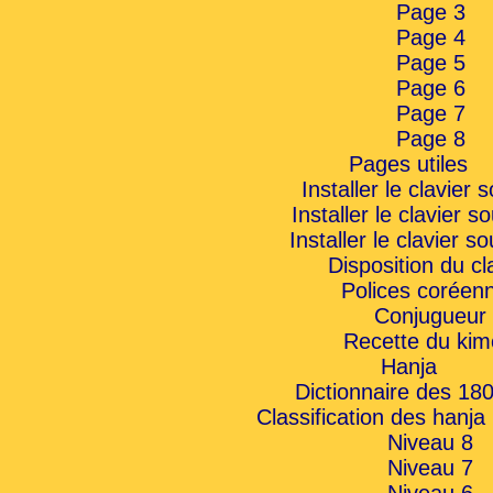
Page 3
Page 4
Page 5
Page 6
Page 7
Page 8
Pages utiles
Installer le clavier
Installer le clavier s
Installer le clavier 
Disposition du cl
Polices coréen
Conjugueur
Recette du kim
Hanja
Dictionnaire des 18
Classification des hanja
Niveau 8
Niveau 7