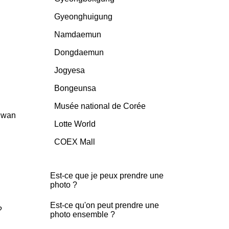
Gyeonghuigung
Namdaemun
Dongdaemun
Jogyesa
Bongeunsa
Musée national de Corée
gwan
Lotte World
COEX Mall
Est-ce que je peux prendre une
photo ?
Est-ce qu'on peut prendre une
?
photo ensemble ?