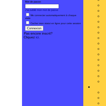
Mot de passe:
J'ai oublié mon mot de passe
Me connecter automatiquement à chaque
visite
Cacher mon statut en ligne pour cette session
Pas encore inscrit?
Cliquez
ici
.