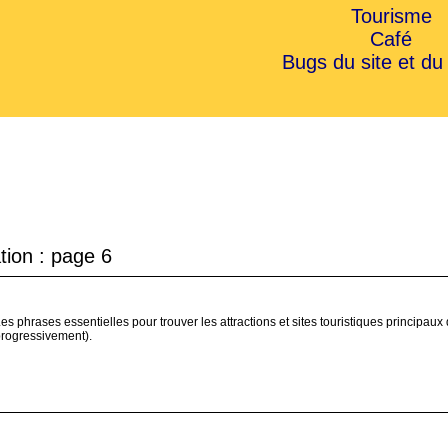
Tourisme
Café
Bugs du site et du
ion : page 6
es phrases essentielles pour trouver les attractions et sites touristiques principaux 
rogressivement).