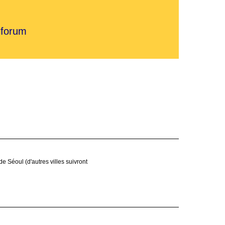
 forum
de Séoul (d'autres villes suivront