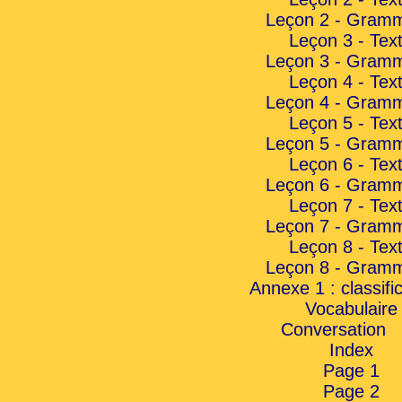
Leçon 2 - Gramm
Leçon 3 - Tex
Leçon 3 - Gramm
Leçon 4 - Tex
Leçon 4 - Gramm
Leçon 5 - Tex
Leçon 5 - Gramm
Leçon 6 - Tex
Leçon 6 - Gramm
Leçon 7 - Tex
Leçon 7 - Gramm
Leçon 8 - Tex
Leçon 8 - Gramm
Annexe 1 : classifi
Vocabulaire
Conversation
Index
Page 1
Page 2