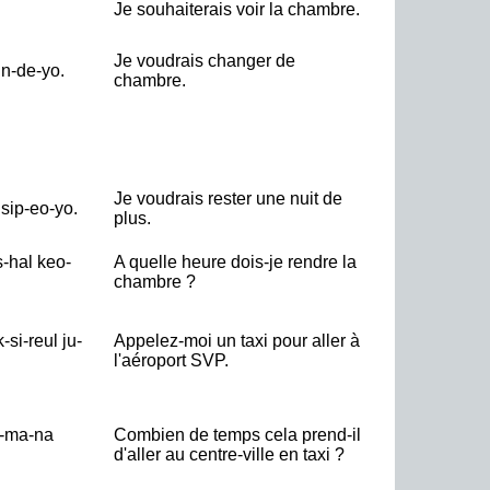
Je souhaiterais voir la chambre.
Je voudrais changer de
n-de-yo.
chambre.
Je voudrais rester une nuit de
sip-eo-yo.
plus.
-hal keo-
A quelle heure dois-je rendre la
chambre ?
si-reul ju-
Appelez-moi un taxi pour aller à
l'aéroport SVP.
l-ma-na
Combien de temps cela prend-il
d'aller au centre-ville en taxi ?