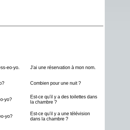
ess-eo-yo.
J'ai une réservation à mon nom.
o?
Combien pour une nuit ?
Est-ce qu'il y a des toilettes dans
eo-yo?
la chambre ?
Est-ce qu'il y a une télévision
-eo-yo?
dans la chambre ?