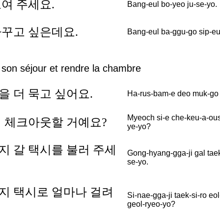
여 주세요.
Bang-eul bo-yeo ju-se-yo.
바꾸고 싶은데요.
Bang-eul ba-ggu-go sip-eu
 son séjour et rendre la chambre
 더 묵고 싶어요.
Ha-rus-bam-e deo muk-go 
Myeoch si-e che-keu-a-ous
에 체크아웃할 거예요?
ye-yo?
지 갈 택시를 불러 주세
Gong-hyang-gga-ji gal taek-
se-yo.
지 택시로 얼마나 걸려
Si-nae-gga-ji taek-si-ro eo
geol-ryeo-yo?