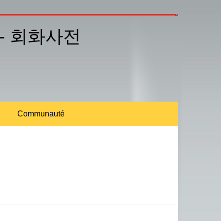
 -
회화사전
Communauté