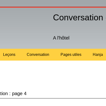
Conversation
A l'hôtel
Leçons
Conversation
Pages utiles
Hanja
ion : page 4