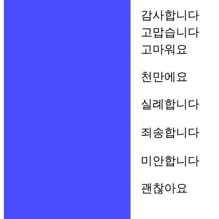
감사합니다
고맙습니다
고마워요
천만에요
실례합니다
죄송합니다
미안합니다
괜찮아요