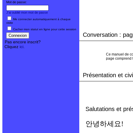
Mot de passe:
J'ai oublié mon mot de passe
Me connecter automatiquement à chaque
visite
Cacher mon statut en ligne pour cette session
Conversation : page
Pas encore inscrit?
Cliquez
ici
.
Ce manuel de con
page comprend to
Présentation et civi
Salutations et pré
안녕하세요!