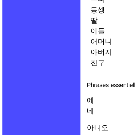
동셍
딸
아들
어머니
아버지
친구
Phrases essentiell
예
네
아니오