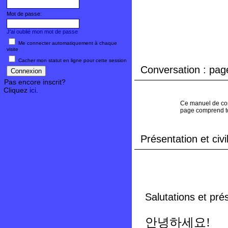
Mot de passe:
J'ai oublié mon mot de passe
Me connecter automatiquement à chaque
visite
Cacher mon statut en ligne pour cette session
Conversation : page
Pas encore inscrit?
Cliquez
ici
.
Ce manuel de conv
page comprend tou
Présentation et civil
Salutations et pré
안녕하세요!