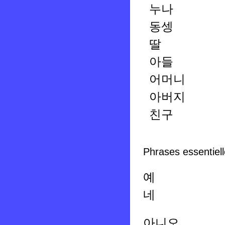
누나
동셍
딸
아들
어머니
아버지
친구
Phrases essentiell
예
네
아니오