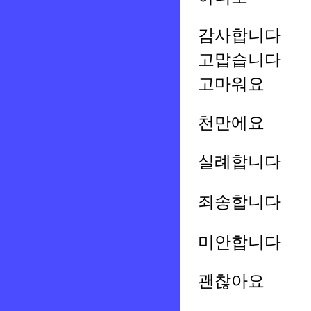
감사합니다
고맙습니다
고마워요
천만에요
실례합니다
죄송합니다
미안합니다
괜찮아요