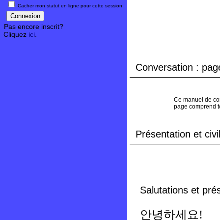
Cacher mon statut en ligne pour cette session
Pas encore inscrit?
Cliquez
ici
.
Conversation : page
Ce manuel de conv
page comprend tou
Présentation et civil
Salutations et pré
안녕하세요!