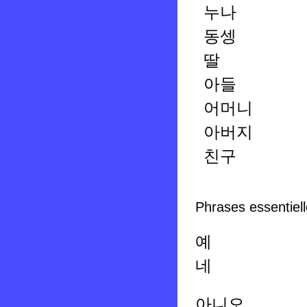
누나
동셍
딸
아들
어머니
아버지
친구
Phrases essentiell
예
네
아니오