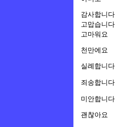
감사합니다
고맙습니다
고마워요
천만에요
실례합니다
죄송합니다
미안합니다
괜찮아요