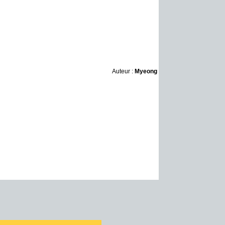
Auteur :
Myeong