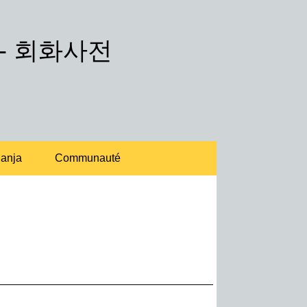
 -
회화사전
anja
Communauté