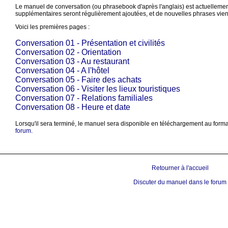
Le manuel de conversation (ou phrasebook d'après l'anglais) est actuelleme
supplémentaires seront régulièrement ajoutées, et de nouvelles phrases vien
Voici les premières pages :
Conversation 01 - Présentation et civilités
Conversation 02 - Orientation
Conversation 03 - Au restaurant
Conversation 04 - A l'hôtel
Conversation 05 - Faire des achats
Conversation 06 - Visiter les lieux touristiques
Conversation 07 - Relations familiales
Conversation 08 - Heure et date
Lorsqu'il sera terminé, le manuel sera disponible en téléchargement au form
forum
.
Retourner à l'accueil
Discuter du manuel dans le forum