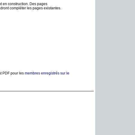
nt en construction. Des pages
dront compléter les pages existantes.
at PDF pour les
membres enregistrés sur le