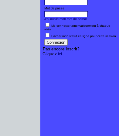
Mot de passe:
J'ai oublié mon mot de passe
Me connecter automatiquement à chaque
visite
Cacher mon statut en ligne pour cette session
Pas encore inscrit?
Cliquez
ici
.