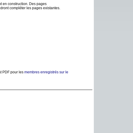
nt en construction. Des pages
dront compléter les pages existantes.
at PDF pour les
membres enregistrés sur le