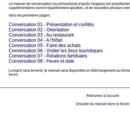
Le manuel de conversation (ou phrasebook d'après l'anglais) est actuelleme
supplémentaires seront régulièrement ajoutées, et de nouvelles phrases vien
Voici les premières pages :
Conversation 01 - Présentation et civilités
Conversation 02 - Orientation
Conversation 03 - Au restaurant
Conversation 04 - A l'hôtel
Conversation 05 - Faire des achats
Conversation 06 - Visiter les lieux touristiques
Conversation 07 - Relations familiales
Conversation 08 - Heure et date
Lorsqu'il sera terminé, le manuel sera disponible en téléchargement au form
forum
.
Retourner à l'accueil
Discuter du manuel dans le forum