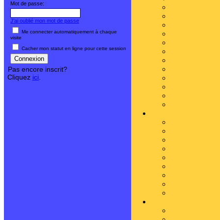
Mot de passe:
J'ai oublié mon mot de passe
Me connecter automatiquement à chaque
visite
Cacher mon statut en ligne pour cette session
Pas encore inscrit?
Cliquez
ici
.