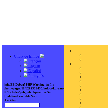
Choix de langue
Français
English
Español
Português
[phpBB Debug] PHP Warning
: in file
/homepages/11/d292329436/htdocs/korean-
fr/includes/pub_left.php
on line
54
:
Undefined variable $err
Identifiant: