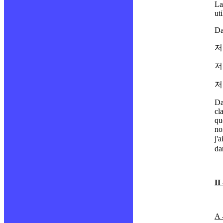
La
uti
Da
저
저
Da
cl
qu
no
j'a
da
II
A 