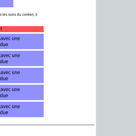
 les sons du coréen, il
I
avec une
ndue
avec une
ndue
avec une
ndue
avec une
ndue
avec une
ndue