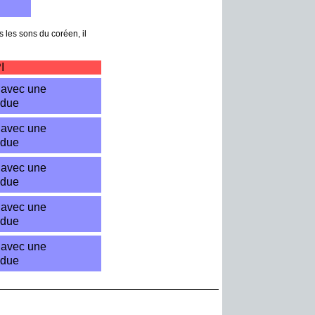
 les sons du coréen, il
I
avec une
ndue
avec une
ndue
avec une
ndue
avec une
ndue
avec une
ndue