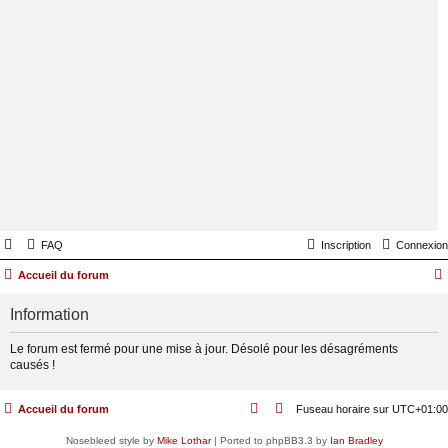
FAQ
Inscription
Connexion
Accueil du forum
Information
Le forum est fermé pour une mise à jour. Désolé pour les désagréments
causés !
Accueil du forum
Fuseau horaire sur
UTC+01:00
Nosebleed style by
Mike Lothar
| Ported to phpBB3.3 by
Ian Bradley