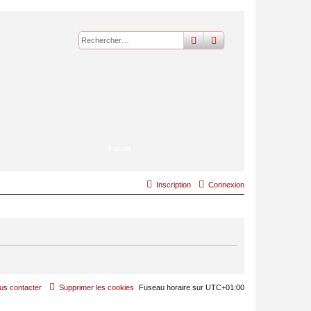
rechercher
recherche
avancée
Forum
Inscription
Connexion
us contacter
Supprimer les cookies
Fuseau horaire sur
UTC+01:00