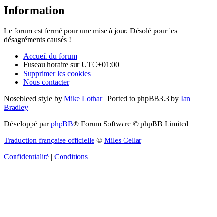
Information
Le forum est fermé pour une mise à jour. Désolé pour les
désagréments causés !
Accueil du forum
Fuseau horaire sur
UTC+01:00
Supprimer les cookies
Nous contacter
Nosebleed style by
Mike Lothar
| Ported to phpBB3.3 by
Ian
Bradley
Développé par
phpBB
® Forum Software © phpBB Limited
Traduction française officielle
©
Miles Cellar
Confidentialité
|
Conditions